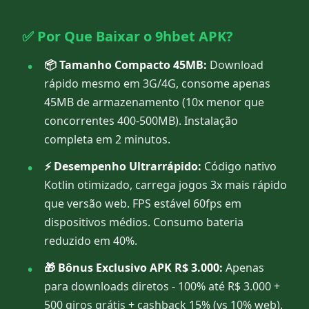
✅ Por Que Baixar o 9hbet APK?
📦 Tamanho Compacto 45MB:
Download
rápido mesmo em 3G/4G, consome apenas
45MB de armazenamento (10x menor que
concorrentes 400-500MB). Instalação
completa em 2 minutos.
⚡ Desempenho Ultrarrápido:
Código nativo
Kotlin otimizado, carrega jogos 3x mais rápido
que versão web. FPS estável 60fps em
dispositivos médios. Consumo bateria
reduzido em 40%.
🎁 Bônus Exclusivo APK R$ 3.000:
Apenas
para downloads diretos - 100% até R$ 3.000 +
500 giros grátis + cashback 15% (vs 10% web).