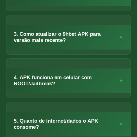
Soluções para Erros Comuns de Instalação:
3. Como atualizar o 9hbet APK para
Erro: "App não instalado"
versão mais recente?
Causa:
Fontes desconhecidas desativadas
Solução:
Configurações > Segurança >
2 Métodos de Atualização:
Fontes Desconhecidas > Chrome [ON]
4. APK funciona em celular com
Método 1: Atualização Automática
Erro: "Instalação bloqueada por motivos de
ROOT/Jailbreak?
(Recomendado)
segurança"
App verifica novas versões a cada 7 dias
Causa:
Google Play Protect bloqueando
Parcialmente - Com restrições de segurança.
automaticamente
Solução:
Quando aparecer aviso, toque
5. Quanto de internet/dados o APK
Quando disponível,
notificação push
"Instalar mesmo assim" > "OK"
Dispositivos ROOT Detectados:
consome?
aparece: "Nova versão 3.x.x disponível"
Erro: "Falha ao analisar o pacote"