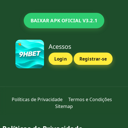
Apps > 9hbet > Armazenamento >
Changelog Versão 3.2.1 (15/01/2025):
Dicas Economizar Dados 3G/4G:
✅ Pode jogar simultaneamente?
NÃO
-
Comparação Completa Plataformas 9hbet:
Limpar Cache (NÃO "Limpar Dados")
Desinstale SuperSU/Magisk Manager
Apenas 1 sessão ativa por vez
🚀 Performance: Jogos carregam 40% mais
✅ Ative "Modo Economia Dados" em
Atualizar App:
Instale última versão
BAIXAR APK OFICIAL V3.2.1
Use app "Universal Unroot"
Recurso
✅ Trocar dispositivo? Logout automático
APK
Site
Desktop
rápido
Configurações App
3.2.1
Android
Mobile
Web
no outro
Ou reflash ROM stock oficial fabricante
🔧 Correção: Crash ao abrir cassino ao vivo
✅ Baixe jogos favoritos via WiFi (cache
Reiniciar Celular:
Simples mas efetivo -
Instalação
Download
Sem
Sem
Máximo Dispositivos Registrados:
resolvido
local)
5
Reinicie, instale 9hbet APK - Funciona
limpa RAM
Acessos
APK
instalação
instalação
dispositivos
completo
📱 Novo: Suporte Android 14 Beta
✅ Cassino ao vivo: Use qualidade SD em
Verificar RAM:
Feche apps pesados em
Velocidade
⚡⚡⚡
⚡⚡ Médio
⚡⚡⚡
Login
Registrar-se
vez HD
Rápido
Rápido
💾 Otimização: Cache inteligente reduz
background (Facebook, Chrome com 20
Após 5º, mais antigo desvincula
30% dados consumidos
✅ Desative auto-play vídeos promoções
abas)
automaticamente.
Bônus
R$ 3k +
R$ 5k +
R$ 5k +
15%
10%
10%
✅ Use WiFi para depósitos/saques
Problema: Jogos com lag/travando
cashback
cashback
cashback
Gerenciar Dispositivos:
(consome pouco mas seguro)
Ativar Modo Desempenho:
App > ⚙️ >
Notificações
✅ Push
❌ Não
❌ Não
Políticas de Privacidade
Termos e Condições
Download Inicial:
App > Menu ☰ > Configurações >
APK 45MB + primeiro
Gráficos > "Desempenho" (desativa
ativo
tem
tem
Sitemap
Segurança
carregamento ~50MB =
Total ~100MB
animações extras)
Biometria
✅ Touch
❌ Só
❌ Só
primeira vez
.
Veja lista "Dispositivos Conectados" (5
ID/Face
senha
senha
Reduzir Qualidade:
Cassino ao vivo HD
últimos)
→ SD