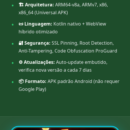
🏗️ Arquitetura:
ARM64-v8a, ARMv7, x86,
x86_64 (Universal APK)
📜 Linguagem:
Kotlin nativo + WebView
híbrido otimizado
🔐 Segurança:
SSL Pinning, Root Detection,
Anti-Tampering, Code Obfuscation ProGuard
⚙️ Atualizações:
Auto-update embutido,
verifica nova versão a cada 7 dias
📦 Formato:
APK padrão Android (não requer
Google Play)