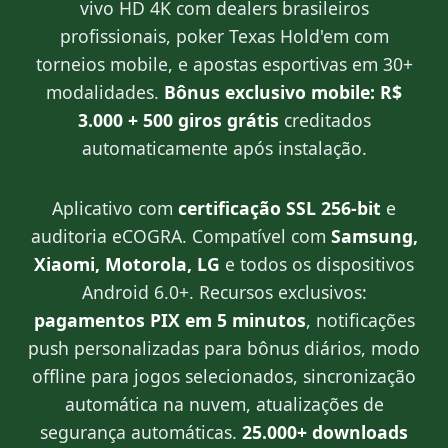
vivo HD 4K com dealers brasileiros
profissionais, poker Texas Hold'em com
torneios mobile, e apostas esportivas em 30+
modalidades.
Bônus exclusivo mobile: R$
3.000 + 500 giros grátis
creditados
automaticamente após instalação.
Aplicativo com
certificação SSL 256-bit
e
auditoria eCOGRA. Compatível com
Samsung,
Xiaomi, Motorola, LG
e todos os dispositivos
Android 6.0+. Recursos exclusivos:
pagamentos PIX em 5 minutos
, notificações
push personalizadas para bônus diários, modo
offline para jogos selecionados, sincronização
automática na nuvem, atualizações de
segurança automáticas.
25.000+ downloads