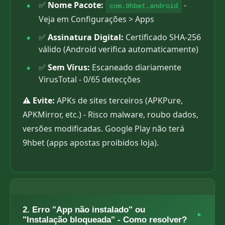
✅
Nome Pacote:
-
com.9hbet.android
Veja em Configurações > Apps
✅
Assinatura Digital:
Certificado SHA-256
válido (Android verifica automaticamente)
✅
Sem Vírus:
Escaneado diariamente
VirusTotal - 0/65 detecções
⚠️ Evite:
APKs de sites terceiros (APKPure,
APKMirror, etc.) - Risco malware, roubo dados,
versões modificadas. Google Play não terá
9hbet (apps apostas proibidos loja).
2. Erro "App não instalado" ou
"Instalação bloqueada" - Como resolver?