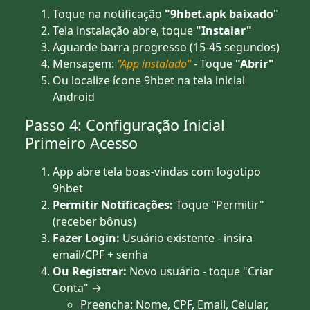
Toque na notificação
"9hbet.apk baixado"
Tela instalação abre, toque
"Instalar"
Aguarde barra progresso (15-45 segundos)
Mensagem:
"App instalado"
- Toque
"Abrir"
Ou localize ícone 9hbet na tela inicial
Android
Passo 4: Configuração Inicial
Primeiro Acesso
App abre tela boas-vindas com logotipo
9hbet
Permitir Notificações:
Toque "Permitir"
(receber bônus)
Fazer Login:
Usuário existente - insira
email/CPF + senha
Ou Registrar:
Novo usuário - toque "Criar
Conta" →
Preencha: Nome, CPF, Email, Celular,