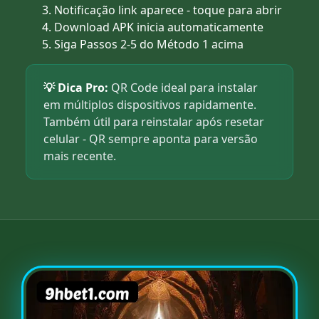
Notificação link aparece - toque para abrir
Download APK inicia automaticamente
Siga Passos 2-5 do Método 1 acima
💡 Dica Pro:
QR Code ideal para instalar
em múltiplos dispositivos rapidamente.
Também útil para reinstalar após resetar
celular - QR sempre aponta para versão
mais recente.