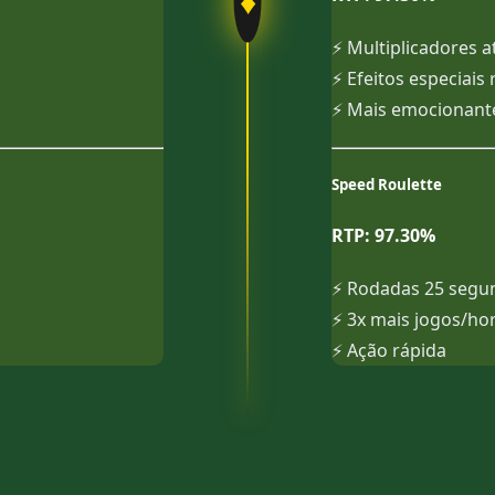
⚡ Multiplicadores a
⚡ Efeitos especiais 
⚡ Mais emocionant
Speed Roulette
RTP: 97.30%
⚡ Rodadas 25 segu
⚡ 3x mais jogos/ho
⚡ Ação rápida