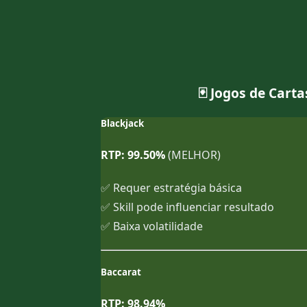
🃏 Jogos de Carta
Blackjack
RTP: 99.50%
(MELHOR)
✅ Requer estratégia básica
✅ Skill pode influenciar resultado
✅ Baixa volatilidade
Baccarat
RTP: 98.94%