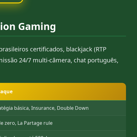
ution Gaming
asileiros certificados, blackjack (RTP
missão 24/7 multi-câmera, chat português,
taque
atégia básica, Insurance, Double Down
le zero, La Partage rule