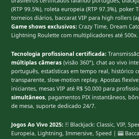
brasileiros certificados falando português, blackj
(RTP 99.5%), roleta europeia (RTP 97.3%), poker
torneios diários, baccarat VIP para high rollers (a
Game shows exclusivos:
Crazy Time, Dream Catc
Lightning Roulette com multiplicadores até 500x.
Tecnologia profissional certificada:
Transmissão
múltiplas câmeras
(visão 360°), chat ao vivo in
português, estatísticas em tempo real, histórico
transparente, slow-motion replay. Apostas flexíve
iniciantes, mesas VIP até R$ 50.000 para profissi
simultâneos
, pagamentos PIX instantâneos, bôn
de mesa, suporte dedicado 24/7.
Jogos Ao Vivo 2025:
🃏 Blackjack: Classic, VIP, Spe
Europeia, Lightning, Immersive, Speed | 🎰 Baccar