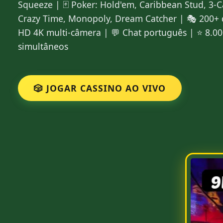
Squeeze | 🃏 Poker: Hold'em, Caribbean Stud, 3-
Crazy Time, Monopoly, Dream Catcher | 🎭 200+ de
HD 4K multi-câmera | 💬 Chat português | ⭐ 8.0
simultâneos
🎲 JOGAR CASSINO AO VIVO