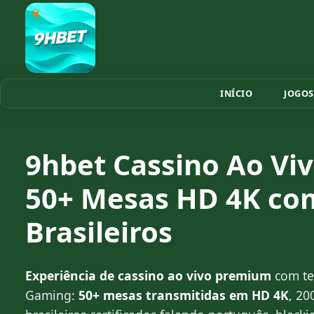
INÍCIO
JOGOS
9hbet Cassino Ao Viv
50+ Mesas HD 4K co
Brasileiros
Experiência de cassino ao vivo premium
com te
Gaming:
50+ mesas transmitidas em HD 4K
, 20