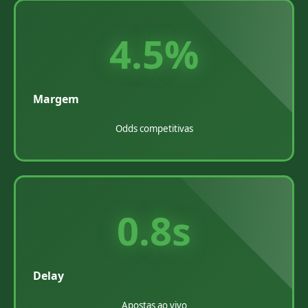
4.5%
Margem
Odds competitivas
0.8s
Delay
Apostas ao vivo