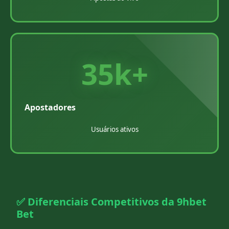
35k+
Apostadores
Usuários ativos
✅ Diferenciais Competitivos da 9hbet
Bet