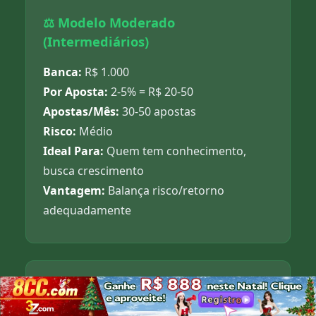
⚖️ Modelo Moderado
(Intermediários)
Banca:
R$ 1.000
Por Aposta:
2-5% = R$ 20-50
Apostas/Mês:
30-50 apostas
Risco:
Médio
Ideal Para:
Quem tem conhecimento,
busca crescimento
Vantagem:
Balança risco/retorno
adequadamente
⚠️ Modelo Agressivo (Avançados)