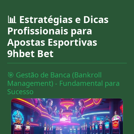
📊 Estratégias e Dicas
Profissionais para
Apostas Esportivas
9hbet Bet
🎯 Gestão de Banca (Bankroll
Management) - Fundamental para
Sucesso