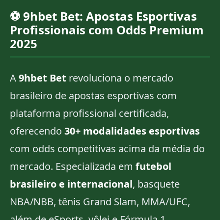
⚽ 9hbet Bet: Apostas Esportivas
Profissionais com Odds Premium
2025
A
9hbet Bet
revoluciona o mercado
brasileiro de apostas esportivas com
plataforma profissional certificada,
oferecendo
30+ modalidades esportivas
com odds competitivas acima da média do
mercado. Especializada em
futebol
brasileiro e internacional
, basquete
NBA/NBB, tênis Grand Slam, MMA/UFC,
além de eSports, vôlei e Fórmula 1.