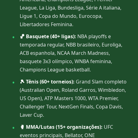
League, La Liga, Bundesliga, Série A italiana,
Ligue 1, Copa do Mundo, Eurocopa,
Libertadores Feminina.
🏀 Basquete (40+ ligas):
NBA playoffs e
temporada regular, NBB brasileiro, Euroliga,
ACB espanhola, NCAA March Madness,
basquete 3x3 olímpico, WNBA feminina,
Champions League basketball.
🎾 Tênis (60+ torneios):
Grand Slam completo
(Australian Open, Roland Garros, Wimbledon,
US Open), ATP Masters 1000, WTA Premier,
Challenger Tour, NextGen Finals, Copa Davis,
Laver Cup.
🥊 MMA/Lutas (15+ organizações):
UFC
eventos principais, Bellator, ONE