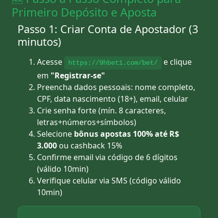
Primeiro Depósito e Aposta
Passo 1: Criar Conta de Apostador (3
minutos)
Acesse
e clique
https://9hbet1.com/bet/
em
"Registrar-se"
Preencha dados pessoais: nome completo,
CPF, data nascimento (18+), email, celular
Crie senha forte (mín. 8 caracteres,
letras+números+símbolos)
Selecione
bônus apostas 100% até R$
3.000
ou cashback 15%
Confirme email via código de 6 dígitos
(válido 10min)
Verifique celular via SMS (código válido
10min)