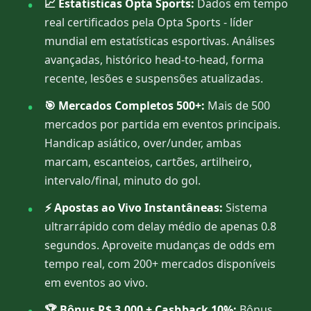
📈 Estatísticas Opta Sports:
Dados em tempo
real certificados pela Opta Sports - líder
mundial em estatísticas esportivas. Análises
avançadas, histórico head-to-head, forma
recente, lesões e suspensões atualizadas.
🎯 Mercados Completos 500+:
Mais de 500
mercados por partida em eventos principais.
Handicap asiático, over/under, ambas
marcam, escanteios, cartões, artilheiro,
intervalo/final, minuto do gol.
⚡ Apostas ao Vivo Instantâneas:
Sistema
ultrarrápido com delay médio de apenas 0.8
segundos. Aproveite mudanças de odds em
tempo real, com 200+ mercados disponíveis
em eventos ao vivo.
🏆 Bônus R$ 3.000 + Cashback 10%:
Bônus