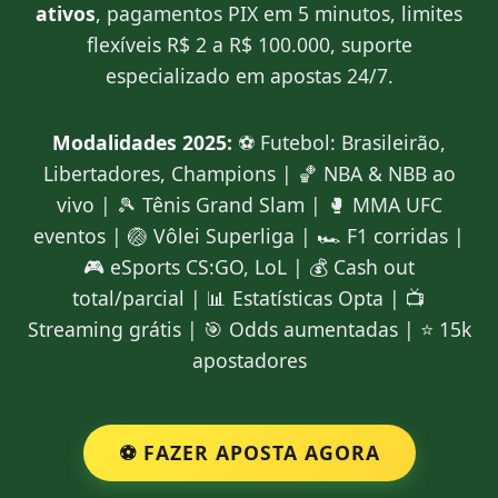
ativos
, pagamentos PIX em 5 minutos, limites
flexíveis R$ 2 a R$ 100.000, suporte
especializado em apostas 24/7.
Modalidades 2025:
⚽ Futebol: Brasileirão,
Libertadores, Champions | 🏀 NBA & NBB ao
vivo | 🎾 Tênis Grand Slam | 🥊 MMA UFC
eventos | 🏐 Vôlei Superliga | 🏎️ F1 corridas |
🎮 eSports CS:GO, LoL | 💰 Cash out
total/parcial | 📊 Estatísticas Opta | 📺
Streaming grátis | 🎯 Odds aumentadas | ⭐ 15k
apostadores
⚽ FAZER APOSTA AGORA