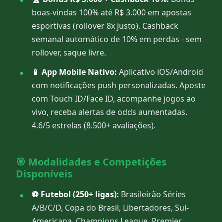
boas-vindas 100% até R$ 3.000 em apostas
esportivas (rollover 8x justo). Cashback
semanal automático de 10% em perdas - sem
rollover, saque livre.
📱 App Mobile Nativo:
Aplicativo iOS/Android
com notificações push personalizadas. Aposte
com Touch ID/Face ID, acompanhe jogos ao
vivo, receba alertas de odds aumentadas.
4.6/5 estrelas (8.500+ avaliações).
🎯 Modalidades e Competições
Disponíveis
⚽ Futebol (250+ ligas):
Brasileirão Séries
A/B/C/D, Copa do Brasil, Libertadores, Sul-
Americana, Champions League, Premier